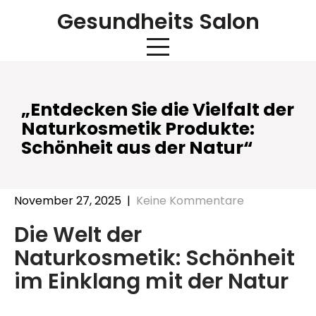
Skip
Gesundheits Salon
to
content
„Entdecken Sie die Vielfalt der
Naturkosmetik Produkte:
Schönheit aus der Natur“
November 27, 2025
|
Keine Kommentare
Die Welt der
Naturkosmetik: Schönheit
im Einklang mit der Natur