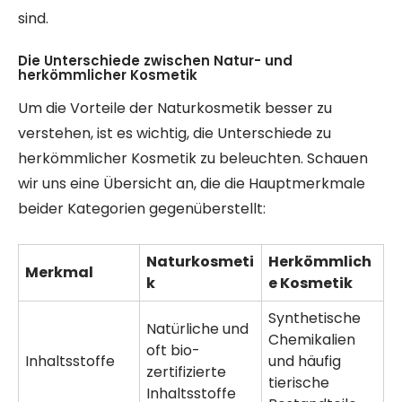
sind.
Die Unterschiede zwischen Natur- und
herkömmlicher Kosmetik
Um die Vorteile der Naturkosmetik besser zu
verstehen, ist es wichtig, die Unterschiede zu
herkömmlicher Kosmetik zu beleuchten. Schauen
wir uns eine Übersicht an, die die Hauptmerkmale
beider Kategorien gegenüberstellt:
Naturkosmeti
Herkömmlich
Merkmal
k
e Kosmetik
Synthetische
Natürliche und
Chemikalien
oft bio-
Inhaltsstoffe
und häufig
zertifizierte
tierische
Inhaltsstoffe