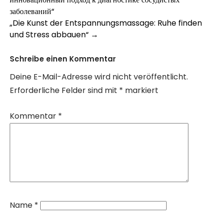
navigation
заболеваний“
„Die Kunst der Entspannungsmassage: Ruhe finden
und Stress abbauen“
→
Schreibe einen Kommentar
Deine E-Mail-Adresse wird nicht veröffentlicht.
Erforderliche Felder sind mit
*
markiert
Kommentar
*
Name
*