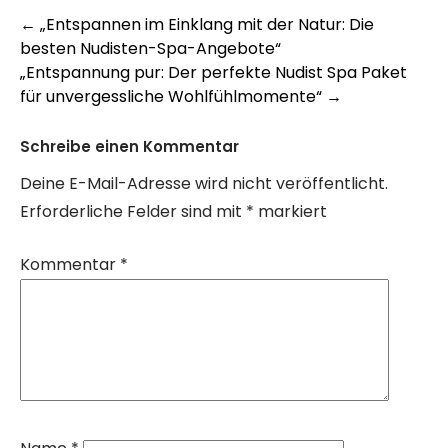
Post
←
„Entspannen im Einklang mit der Natur: Die
besten Nudisten-Spa-Angebote“
navigation
„Entspannung pur: Der perfekte Nudist Spa Paket
für unvergessliche Wohlfühlmomente“
→
Schreibe einen Kommentar
Deine E-Mail-Adresse wird nicht veröffentlicht.
Erforderliche Felder sind mit
*
markiert
Kommentar
*