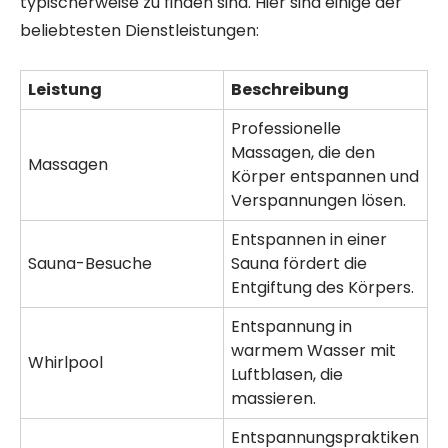
typischerweise zu finden sind. Hier sind einige der
beliebtesten Dienstleistungen:
Leistung
Beschreibung
Professionelle
Massagen, die den
Massagen
Körper entspannen und
Verspannungen lösen.
Entspannen in einer
Sauna-Besuche
Sauna fördert die
Entgiftung des Körpers.
Entspannung in
warmem Wasser mit
Whirlpool
Luftblasen, die
massieren.
Entspannungspraktiken