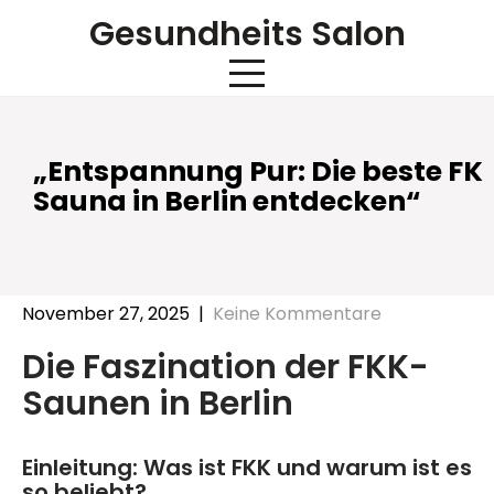
Skip
Gesundheits Salon
to
content
„Entspannung Pur: Die beste FK
Sauna in Berlin entdecken“
November 27, 2025
|
Keine Kommentare
Die Faszination der FKK-
Saunen in Berlin
Einleitung: Was ist FKK und warum ist es
so beliebt?