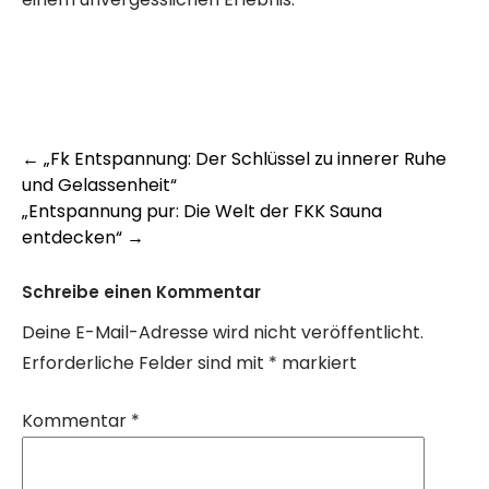
Post
←
„Fk Entspannung: Der Schlüssel zu innerer Ruhe
und Gelassenheit“
navigation
„Entspannung pur: Die Welt der FKK Sauna
entdecken“
→
Schreibe einen Kommentar
Deine E-Mail-Adresse wird nicht veröffentlicht.
Erforderliche Felder sind mit
*
markiert
Kommentar
*