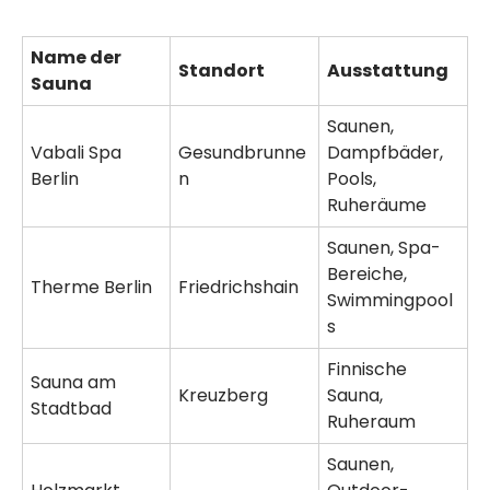
Name der
Standort
Ausstattung
Sauna
Saunen,
Vabali Spa
Gesundbrunne
Dampfbäder,
Berlin
n
Pools,
Ruheräume
Saunen, Spa-
Bereiche,
Therme Berlin
Friedrichshain
Swimmingpool
s
Finnische
Sauna am
Kreuzberg
Sauna,
Stadtbad
Ruheraum
Saunen,