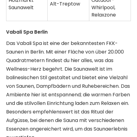
Holzmarkt
Outdoor-
Alt-Treptow
Saunawelt
Whirlpool,
Relaxzone
Vabali Spa Berlin
Das Vabali Spa ist eine der bekanntesten FKK-
Saunen in Berlin. Mit einer Fläche von über 20.000
Quadratmetern findest du hier alles, was das
Wellness-Herz begehrt. Die Saunawelt ist im
balinesischen Stil gestaltet und bietet eine Vielzahl
von Saunen, Dampfbädern und Ruhebereichen. Das
Ambiente hier ist entspannend; die warmen Farben
und die stilvollen Einrichtung laden zum Relaxen ein.
Besonders empfehlenswert ist das Ritual der
Aufgüsse, bei denen die Sauna mit verschiedenen
Essenzen angereichert wird, um das Saunaerlebnis