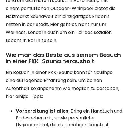
rund um dich herum spürst. In Verbindung mit
einem gemütlichen Outdoor-Whirlpool bietet die
Holzmarkt Saunawelt ein einzigartiges Erlebnis
mitten in der Stadt. Hier geht es nicht nur um
Wellness, sondern auch um ein Teil des sozialen
Lebens in Berlin zu sein.
Wie man das Beste aus seinem Besuch
in einer FKK-Sauna herausholt
Ein Besuch in einer FKK-Sauna kann für Neulinge
eine aufregende Erfahrung sein. Um deinen
Aufenthalt so angenehm wie möglich zu gestalten,
hier einige Tipps:
Vorbereitung ist alles:
Bring ein Handtuch und
Badesachen mit, sowie persönliche
Hygieneartikel, die du benötigen könntest.