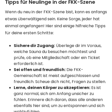
Tipps für Neulinge in der FKK-Szene
Wenn du neu in der FKK-Szene bist, kann es anfangs
etwas überwältigend sein. Keine Sorge, jeder hat
einmal angefangen! Hier sind einige hilfreiche Tipps
für deine ersten Schritte:
Sichere dir Zugang:
Überlege dir im Voraus,
welche Sauna du besuchen möchtest und
prüfe, ob eine Mitgliedschaft oder ein Ticket
erforderlich ist.
Sei offen und freundlich:
Die FKK-
Gemeinschaft ist meist aufgeschlossen und
freundlich. Scheue dich nicht, Fragen zu stellen.
Lerne, deinen Körper zu akzeptieren:
Es ist
ganz normal, sich am Anfang unsicher zu
fühlen. Erinnere dich daran, dass alle anderen
ebenfalls hier sind, um zu entspannen und sich
wohlzufühlen.