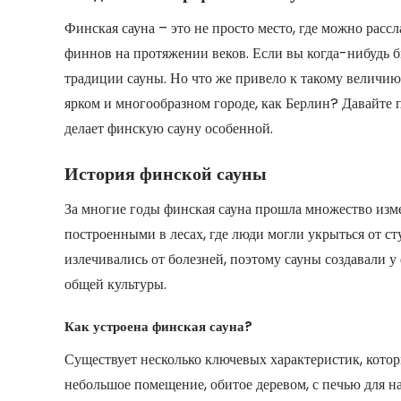
Финская сауна – это не просто место, где можно рассл
финнов на протяжении веков. Если вы когда-нибудь б
традиции сауны. Но что же привело к такому величию
ярком и многообразном городе, как Берлин? Давайте 
делает финскую сауну особенной.
История финской сауны
За многие годы финская сауна прошла множество из
построенными в лесах, где люди могли укрыться от ст
излечивались от болезней, поэтому сауны создавали 
общей культуры.
Как устроена финская сауна?
Существует несколько ключевых характеристик, кото
небольшое помещение, обитое деревом, с печью для на