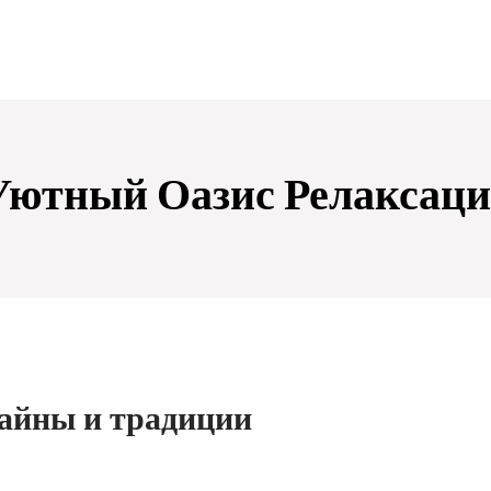
Уютный Оазис Релаксаци
тайны и традиции