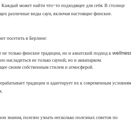
н. Каждый может найти что-то подходящее для себя. В столице
щих различные виды саун, включая настоящие финские.
ит посетить в Берлине:
т не только финские традиции, но и азиатский подход к wellness
о насладиться не только сауной, но и аквапарком.
щее своим собственным стилем и атмосферой.
ерерабатывает традиции и адаптирует их к современным условиям
х.
ои знания, полезно узнать несколько полезных советов по