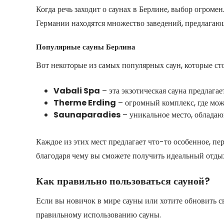
Когда речь заходит о саунах в Берлине, выбор огроме
Германии находятся множество заведений, предлагаю
Популярные сауны Берлина
Вот некоторые из самых популярных саун, которые сто
Vabali Spa
– эта экзотическая сауна предлагае
Therme Erding
– огромный комплекс, где можн
Saunaparadies
– уникальное место, обладаю
Каждое из этих мест предлагает что-то особенное, п
благодаря чему вы сможете получить идеальный отды
Как правильно пользоваться сауной?
Если вы новичок в мире сауны или хотите обновить св
правильному использованию сауны.