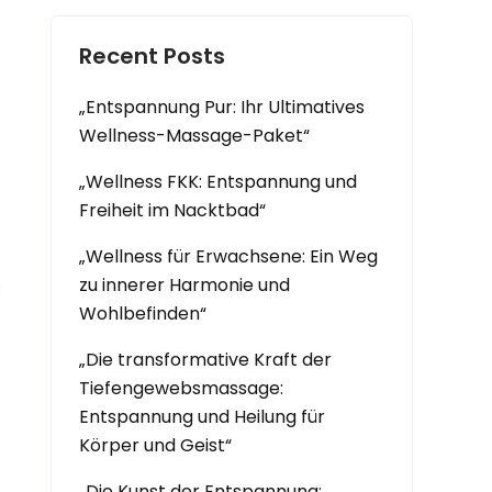
Recent Posts
„Entspannung Pur: Ihr Ultimatives
Wellness-Massage-Paket“
„Wellness FKK: Entspannung und
Freiheit im Nacktbad“
„Wellness für Erwachsene: Ein Weg
zu innerer Harmonie und
и
Wohlbefinden“
„Die transformative Kraft der
Tiefengewebsmassage:
Entspannung und Heilung für
Körper und Geist“
„Die Kunst der Entspannung: