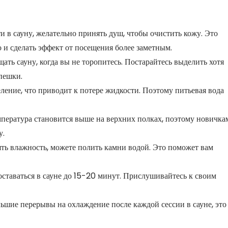
ти в сауну, желательно принять душ, чтобы очистить кожу. Это
о и сделать эффект от посещения более заметным.
ать сауну, когда вы не торопитесь. Постарайтесь выделить хотя
пешки.
еление, что приводит к потере жидкости. Поэтому питьевая вода
емпература становится выше на верхних полках, поэтому новичка
у.
ять влажность, можете полить камни водой. Это поможет вам
оставаться в сауне до 15-20 минут. Прислушивайтесь к своим
льшие перерывы на охлаждение после каждой сессии в сауне, это