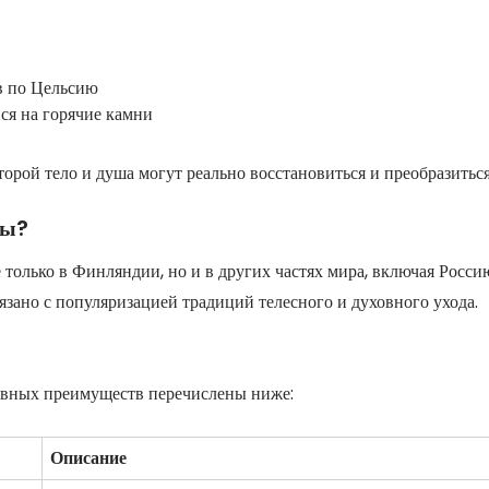
в по Цельсию
ся на горячие камни
торой тело и душа могут реально восстановиться и преобразиться
ны?
 только в Финляндии, но и в других частях мира, включая Росси
язано с популяризацией традиций телесного и духовного ухода.
новных преимуществ перечислены ниже:
Описание