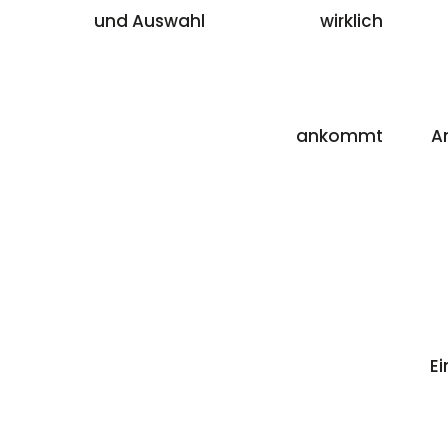
und Auswahl
wirklich
ankommt
A
Ei