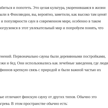
абиться и попотеть. Это целая культура, укоренившаяся в жизни
ыли в Финляндии, вы, вероятно, заметили, как высоко там ценят
 и популярности саун в современном мире, особенно в таком
погрузимся в этот увлекательный мир и попробуем понять, что
менений. Первоначально сауны были деревянными постройками,
ужи и бед. Они использовались как лечебные заведения, где люд
у финнов крепкую связь с природой и были важной частью их
рые отличают финскую сауну от других типов. Обычно это
грева. В этом пространстве обычно есть: