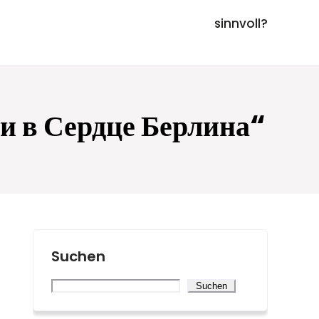
sinnvoll?
и в Сердце Берлина“
Suchen
Suchen