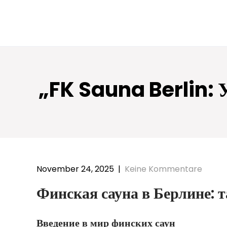
„FK Sauna Berlin: 
November 24, 2025
|
Keine Kommentare
Финская сауна в Берлине: 
Введение в мир финских саун