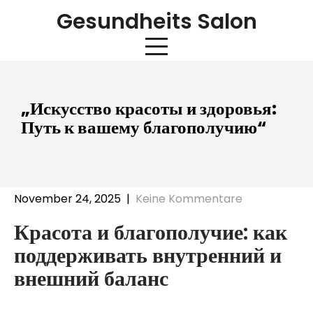
Skip
Gesundheits Salon
to
content
„Искусство красоты и здоровья:
Путь к вашему благополучию“
November 24, 2025
|
Keine Kommentare
Красота и благополучие: как
поддерживать внутренний и
внешний баланс