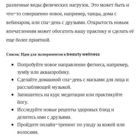
различные виды физических нагрузок. Это может быть и
что-то совершенно новое, например, танцы, дома с
вебинаром, или спа-день с друзьями. Открытость новым
впечатлениям может обогатить вашу практику и сделать её
еще более приятной.
Список: Идеи для экспериментов в beauty wellness
Попробуйте новое направление фитнеса, например,
зумбу или аквааэробику.
Сделайте домашний спа-день с масками для лица и
расслабляющей музыкой.
Запишитесь на курс медитации или практикуйте
йогу.
Исследуйте новые рецепты здоровых блюд и
делитесь ими с друзьями.
Пройдите онлайн-тренинг по уходу за кожей или
волосами.