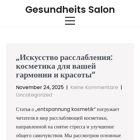
Skip
Gesundheits Salon
to
content
„Искусство расслабления:
косметика для вашей
гармонии и красоты“
November 24, 2025
|
Keine Kommentare
|
Uncategorized
Статья о „entspannung kosmetik“ погружает
читателя в мир расслабляющей косметики,
направленной на снятие стресса и улучшение
общего самочувствия. Мы рассмотрим основные