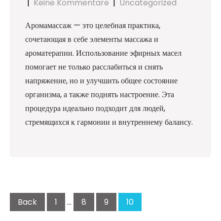
|
Keine Kommentare
|
Uncategorized
Аромамассаж — это целебная практика,
сочетающая в себе элементы массажа и
ароматерапии. Использование эфирных масел
помогает не только расслабиться и снять
напряжение, но и улучшить общее состояние
организма, а также поднять настроение. Эта
процедура идеально подходит для людей,
стремящихся к гармонии и внутреннему балансу.
Seitennummerierung
der
Beiträge
Back
1
…
8
9
10