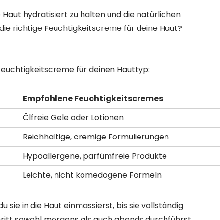
 Haut hydratisiert zu halten und die natürlichen
 die richtige Feuchtigkeitscreme für deine Haut?
 Feuchtigkeitscreme für deinen Hauttyp:
Empfohlene Feuchtigkeitscremes
Ölfreie Gele oder Lotionen
Reichhaltige, cremige Formulierungen
Hypoallergene, parfümfreie Produkte
Leichte, nicht komedogene Formeln
 sie in die Haut einmassierst, bis sie vollständig
hritt sowohl morgens als auch abends durchführst.