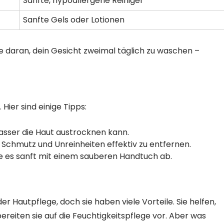
Sanfte, hypoallergene Reiniger
Sanfte Gels oder Lotionen
 daran, dein Gesicht zweimal täglich zu waschen –
Hier sind einige Tipps:
sser die Haut austrocknen kann.
m Schmutz und Unreinheiten effektiv zu entfernen.
ne es sanft mit einem sauberen Handtuch ab.
er Hautpflege, doch sie haben viele Vorteile. Sie helfen,
reiten sie auf die Feuchtigkeitspflege vor. Aber was