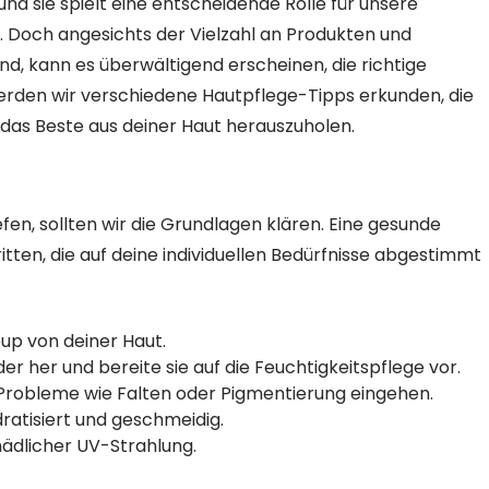
nd sie spielt eine entscheidende Rolle für unsere
 Doch angesichts der Vielzahl an Produkten und
nd, kann es überwältigend erscheinen, die richtige
 werden wir verschiedene Hautpflege-Tipps erkunden, die
m das Beste aus deiner Haut herauszuholen.
efen, sollten wir die Grundlagen klären. Eine gesunde
ten, die auf deine individuellen Bedürfnisse abgestimmt
up von deiner Haut.
r her und bereite sie auf die Feuchtigkeitspflege vor.
 Probleme wie Falten oder Pigmentierung eingehen.
ratisiert und geschmeidig.
ädlicher UV-Strahlung.