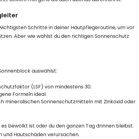
leiter
ichtigsten Schritte in deiner Hautpflegeroutine, um vor
ützen. Aber wie wählst du den richtigen Sonnenschutz
 Sonnenblock auswählst:
chutzfaktor (LSF) von mindestens 30.
ogene Formeln ideal.
h mineralischen Sonnenschutzmitteln mit Zinkoxid oder
es bewölkt ist oder du den ganzen Tag drinnen bleibst.
n und Hautschäden verursachen.