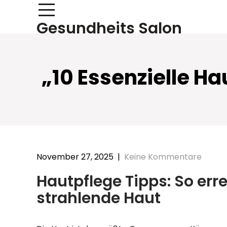
Skip
to
Gesundheits Salon
content
„10 Essenzielle H
November 27, 2025
|
Keine Kommentare
Hautpflege Tipps: So err
strahlende Haut