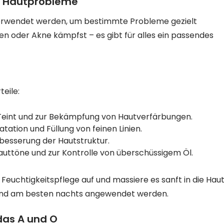
le Hautprobleme
 verwendet werden, um bestimmte Probleme gezielt
en oder Akne kämpfst – es gibt für alles ein passendes
teile:
Teint und zur Bekämpfung von Hautverfärbungen.
atation und Füllung von feinen Linien.
besserung der Hautstruktur.
uttöne und zur Kontrolle von überschüssigem Öl.
euchtigkeitspflege auf und massiere es sanft in die Hau
n und am besten nachts angewendet werden.
 das A und O