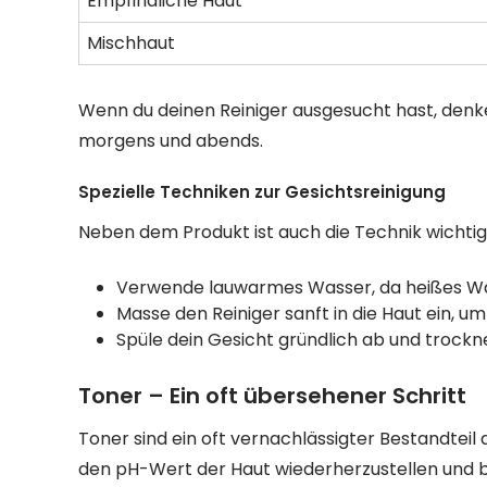
Empfindliche Haut
Mischhaut
Wenn du deinen Reiniger ausgesucht hast, denke
morgens und abends.
Spezielle Techniken zur Gesichtsreinigung
Neben dem Produkt ist auch die Technik wichtig. 
Verwende lauwarmes Wasser, da heißes Wa
Masse den Reiniger sanft in die Haut ein, u
Spüle dein Gesicht gründlich ab und trock
Toner – Ein oft übersehener Schritt
Toner sind ein oft vernachlässigter Bestandteil d
den pH-Wert der Haut wiederherzustellen und be