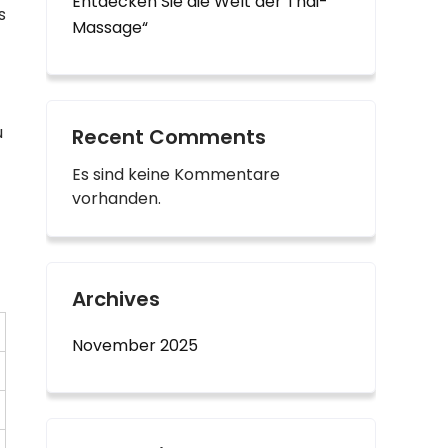
Entdecken Sie die Welt der Thai-
s
Massage“
u
Recent Comments
Es sind keine Kommentare
vorhanden.
Archives
November 2025