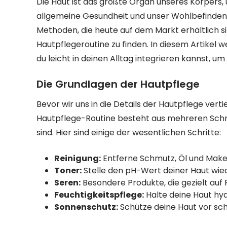
Die Haut ist das größte Organ unseres Körpers, u
allgemeine Gesundheit und unser Wohlbefinden.
Methoden, die heute auf dem Markt erhältlich si
Hautpflegeroutine zu finden. In diesem Artikel
du leicht in deinen Alltag integrieren kannst, u
Die Grundlagen der Hautpflege
Bevor wir uns in die Details der Hautpflege verti
Hautpflege-Routine besteht aus mehreren Schrit
sind. Hier sind einige der wesentlichen Schritte:
Reinigung:
Entferne Schmutz, Öl und Make
Toner:
Stelle den pH-Wert deiner Haut wiede
Seren:
Besondere Produkte, die gezielt auf
Feuchtigkeitspflege:
Halte deine Haut hyd
Sonnenschutz:
Schütze deine Haut vor sch