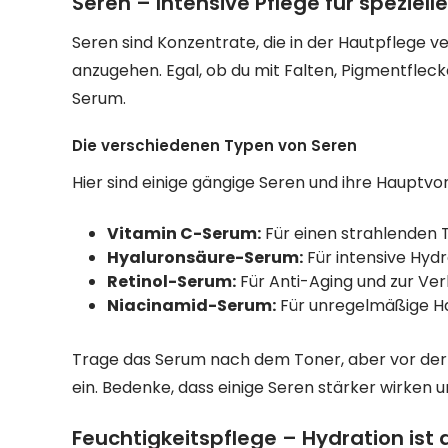
Seren – Intensive Pflege für speziel
Seren sind Konzentrate, die in der Hautpflege
anzugehen. Egal, ob du mit Falten, Pigmentfleck
Serum.
Die verschiedenen Typen von Seren
Hier sind einige gängige Seren und ihre Hauptvor
Vitamin C-Serum:
Für einen strahlenden 
Hyaluronsäure-Serum:
Für intensive Hydr
Retinol-Serum:
Für Anti-Aging und zur Ver
Niacinamid-Serum:
Für unregelmäßige Ha
Trage das Serum nach dem Toner, aber vor der F
ein. Bedenke, dass einige Seren stärker wirke
Feuchtigkeitspflege – Hydration ist