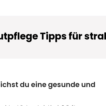
autpflege Tipps für str
eichst du eine gesunde und