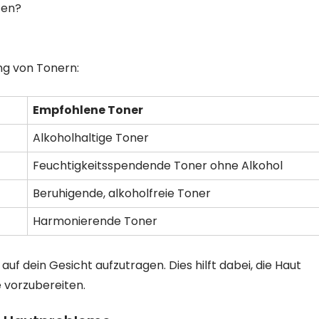
ten?
ng von Tonern:
Empfohlene Toner
Alkoholhaltige Toner
Feuchtigkeitsspendende Toner ohne Alkohol
Beruhigende, alkoholfreie Toner
Harmonierende Toner
 dein Gesicht aufzutragen. Dies hilft dabei, die Haut
e vorzubereiten.