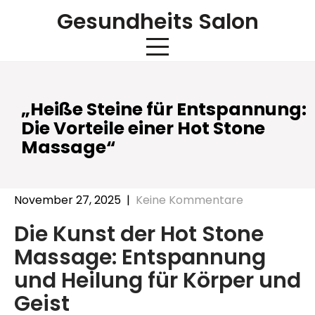
Skip
Gesundheits Salon
to
content
„Heiße Steine für Entspannung:
Die Vorteile einer Hot Stone
Massage“
November 27, 2025
|
Keine Kommentare
Die Kunst der Hot Stone
Massage: Entspannung
und Heilung für Körper und
Geist