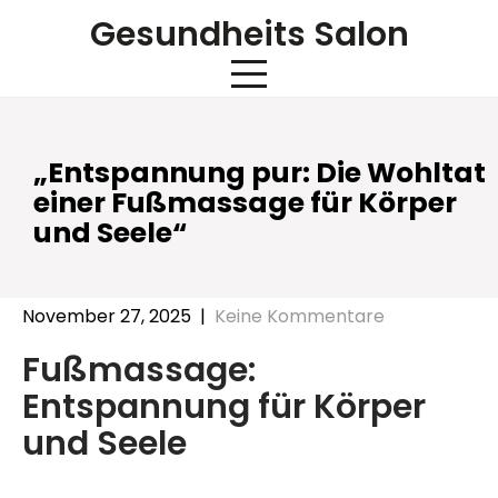
Skip
Gesundheits Salon
to
content
„Entspannung pur: Die Wohltat
einer Fußmassage für Körper
und Seele“
November 27, 2025
|
Keine Kommentare
Fußmassage:
Entspannung für Körper
und Seele