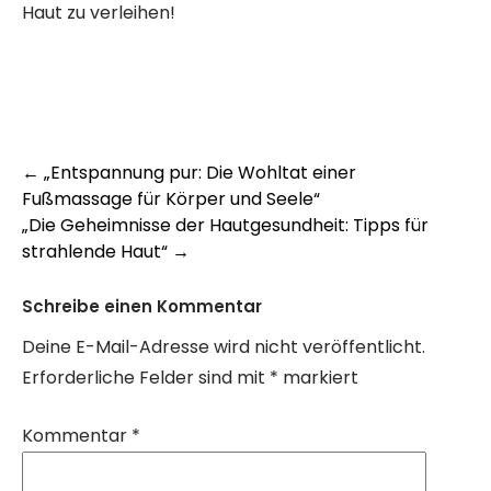
Haut zu verleihen!
Post
←
„Entspannung pur: Die Wohltat einer
Fußmassage für Körper und Seele“
navigation
„Die Geheimnisse der Hautgesundheit: Tipps für
strahlende Haut“
→
Schreibe einen Kommentar
Deine E-Mail-Adresse wird nicht veröffentlicht.
Erforderliche Felder sind mit
*
markiert
Kommentar
*