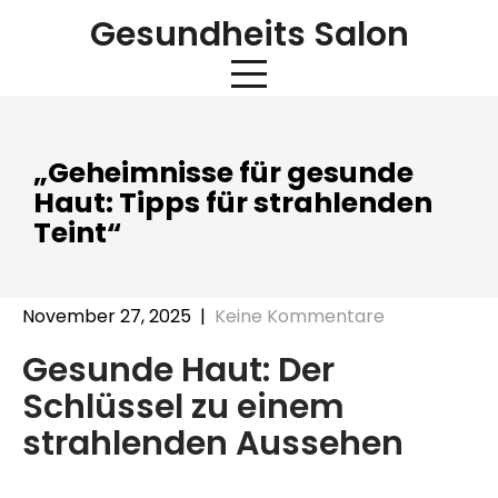
Skip
Gesundheits Salon
to
content
„Geheimnisse für gesunde
Haut: Tipps für strahlenden
Teint“
November 27, 2025
|
Keine Kommentare
Gesunde Haut: Der
Schlüssel zu einem
strahlenden Aussehen