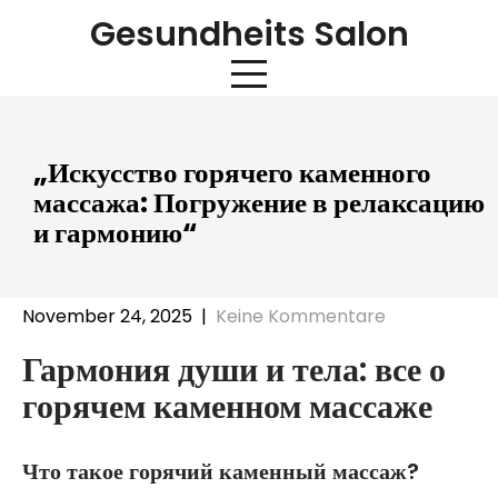
Skip
Gesundheits Salon
to
content
„Искусство горячего каменного
массажа: Погружение в релаксацию
и гармонию“
November 24, 2025
|
Keine Kommentare
Гармония души и тела: все о
горячем каменном массаже
Что такое горячий каменный массаж?