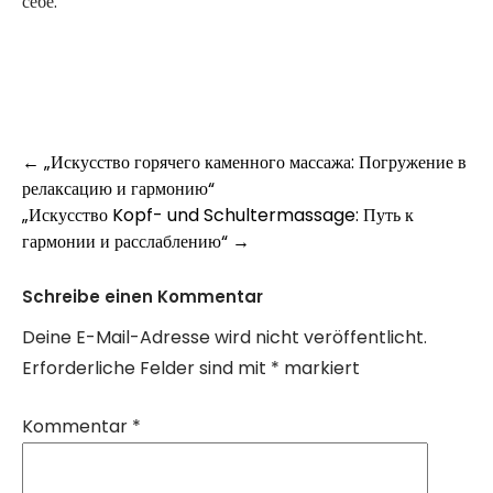
себе.
Post
←
„Искусство горячего каменного массажа: Погружение в
релаксацию и гармонию“
navigation
„Искусство Kopf- und Schultermassage: Путь к
гармонии и расслаблению“
→
Schreibe einen Kommentar
Deine E-Mail-Adresse wird nicht veröffentlicht.
Erforderliche Felder sind mit
*
markiert
Kommentar
*