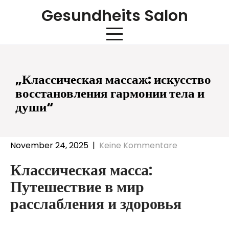
Skip
Gesundheits Salon
to
content
„Классическая массаж: искусство
восстановления гармонии тела и
души“
November 24, 2025
|
Keine Kommentare
Классическая масса:
Путешествие в мир
расслабления и здоровья